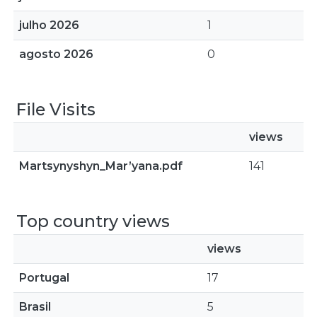
julho 2026
1
agosto 2026
0
File Visits
views
Martsynyshyn_Mar’yana.pdf
141
Top country views
views
Portugal
17
Brasil
5