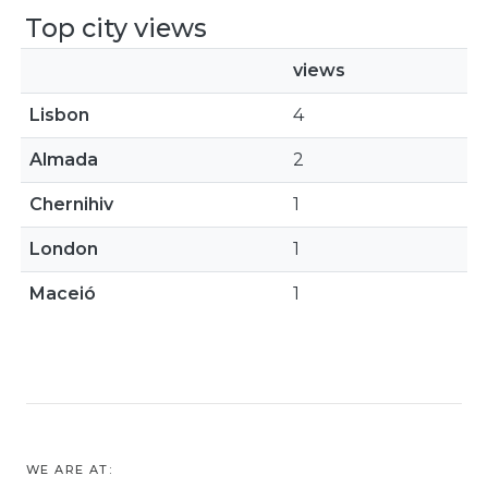
Top city views
views
Lisbon
4
Almada
2
Chernihiv
1
London
1
Maceió
1
WE ARE AT: