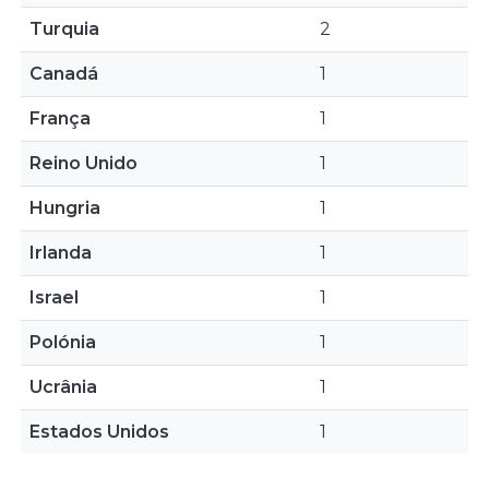
Turquia
2
Canadá
1
França
1
Reino Unido
1
Hungria
1
Irlanda
1
Israel
1
Polónia
1
Ucrânia
1
Estados Unidos
1