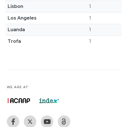
Lisbon
1
Los Angeles
1
Luanda
1
Trofa
1
WE ARE AT: