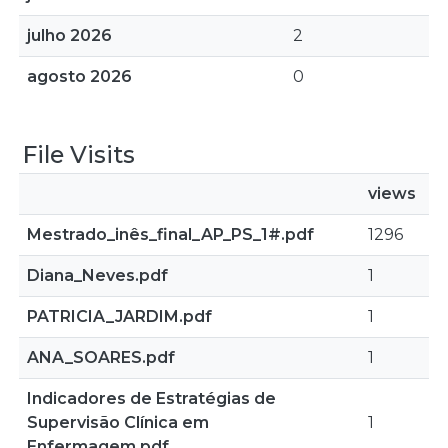
julho 2026
2
agosto 2026
0
File Visits
views
Mestrado_inês_final_AP_PS_1#.pdf
1296
Diana_Neves.pdf
1
PATRICIA_JARDIM.pdf
1
ANA_SOARES.pdf
1
Indicadores de Estratégias de
Supervisão Clínica em
1
Enfermagem.pdf