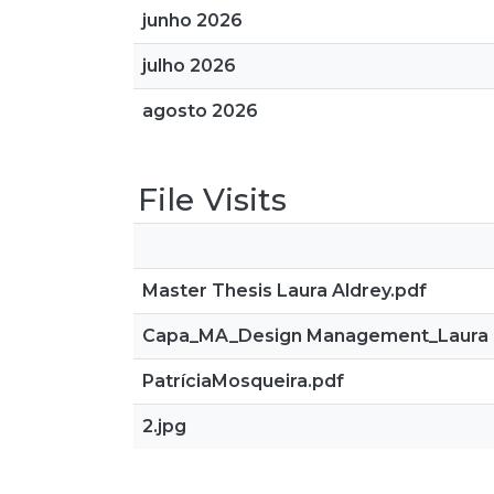
junho 2026
julho 2026
agosto 2026
File Visits
Master Thesis Laura Aldrey.pdf
Capa_MA_Design Management_Laura Ele
PatríciaMosqueira.pdf
2.jpg