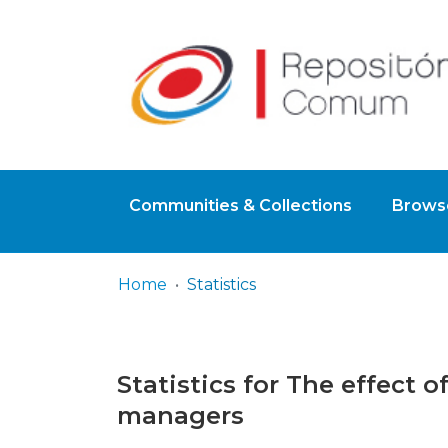
Communities & Collections
Browse
Home
Statistics
Statistics for The effect 
managers