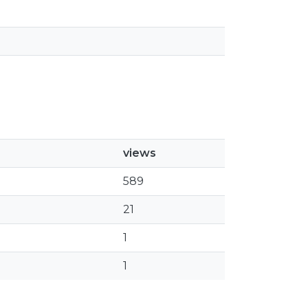
views
589
21
1
1