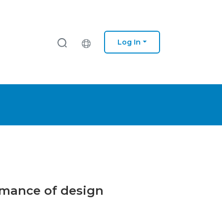
Log In
ormance of design