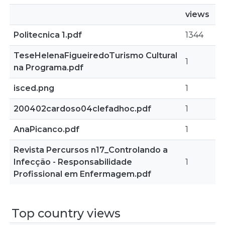
views
Politecnica 1.pdf
1344
TeseHelenaFigueiredoTurismo Cultural
1
na Programa.pdf
isced.png
1
200402cardoso04clefadhoc.pdf
1
AnaPicanco.pdf
1
Revista Percursos n17_Controlando a
Infecção - Responsabilidade
1
Profissional em Enfermagem.pdf
Top country views