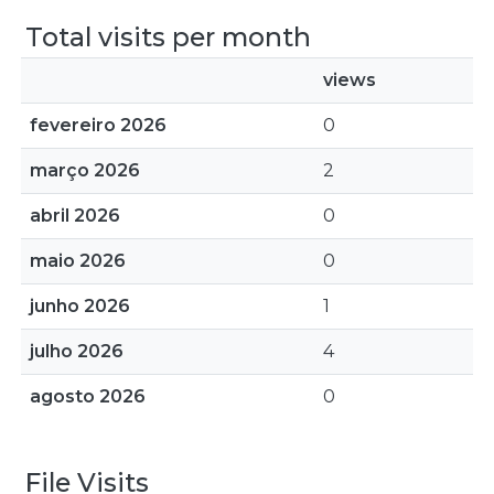
Total visits per month
views
fevereiro 2026
0
março 2026
2
abril 2026
0
maio 2026
0
junho 2026
1
julho 2026
4
agosto 2026
0
File Visits