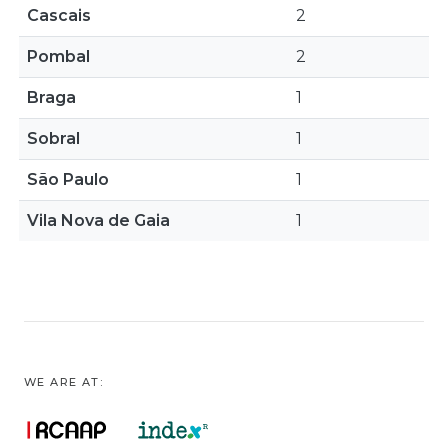
Cascais
2
Pombal
2
Braga
1
Sobral
1
São Paulo
1
Vila Nova de Gaia
1
WE ARE AT: