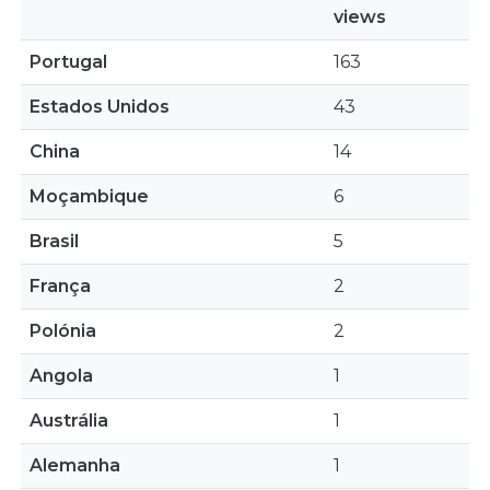
views
Portugal
163
Estados Unidos
43
China
14
Moçambique
6
Brasil
5
França
2
Polónia
2
Angola
1
Austrália
1
Alemanha
1