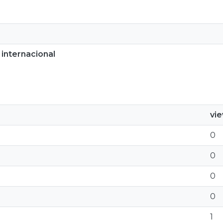
internacional
vi
0
0
0
0
1