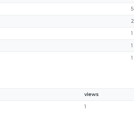
5
2
1
1
1
views
1