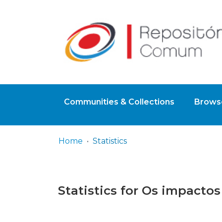
Communities & Collections
Browse
Home
Statistics
Statistics for Os impacto