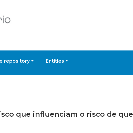
 repository
Entities
 Risco que influenciam o risco de qu