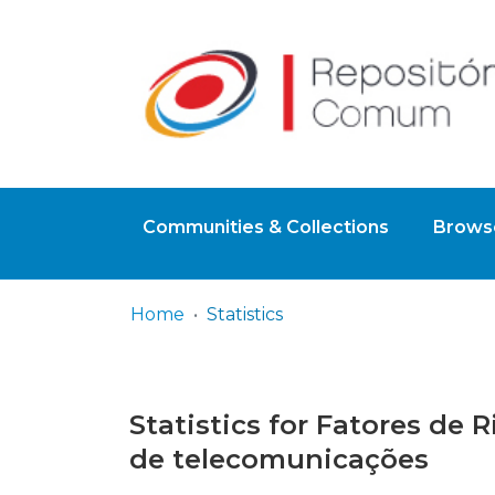
Communities & Collections
Browse
Home
Statistics
Statistics for Fatores de
de telecomunicações