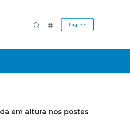
Log In
eda em altura nos postes