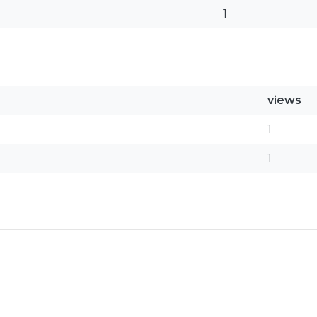
1
views
1
1