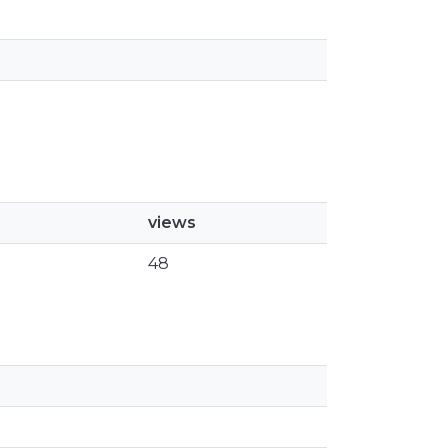
views
48