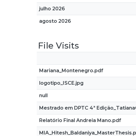
julho 2026
agosto 2026
File Visits
Mariana_Montenegro.pdf
logotipo_ISCE.jpg
null
Mestrado em DPTC 4ª Edição_Tatian
Relatório Final Andreia Mano.pdf
MIA_Hitesh_Baldaniya_MasterThesis.