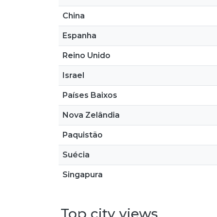
China
Espanha
Reino Unido
Israel
Países Baixos
Nova Zelândia
Paquistão
Suécia
Singapura
Top city views