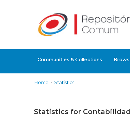
Communities & Collections
Browse
Home
Statistics
Statistics for Contabilida