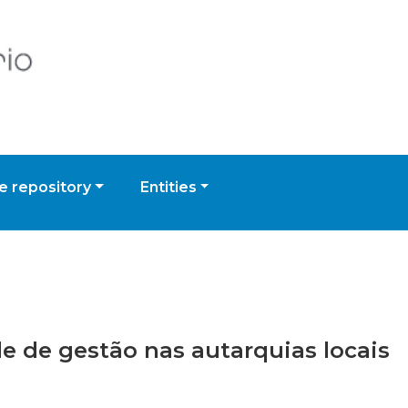
 repository
Entities
de de gestão nas autarquias locais