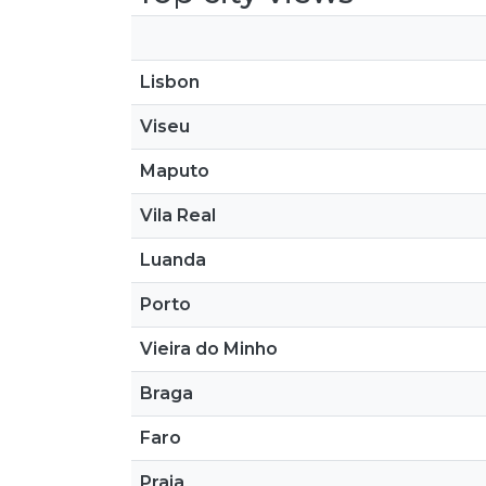
Lisbon
Viseu
Maputo
Vila Real
Luanda
Porto
Vieira do Minho
Braga
Faro
Praia