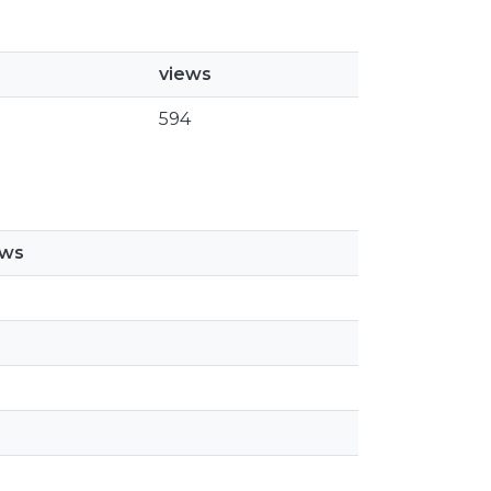
views
594
ews