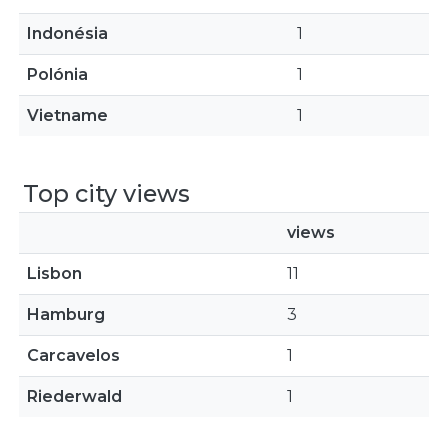
Indonésia
1
Polónia
1
Vietname
1
Top city views
views
Lisbon
11
Hamburg
3
Carcavelos
1
Riederwald
1