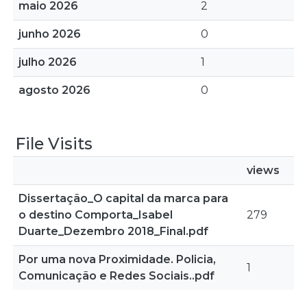
maio 2026
2
junho 2026
0
julho 2026
1
agosto 2026
0
File Visits
views
Dissertação_O capital da marca para
o destino Comporta_Isabel
279
Duarte_Dezembro 2018_Final.pdf
Por uma nova Proximidade. Policia,
1
Comunicação e Redes Sociais..pdf