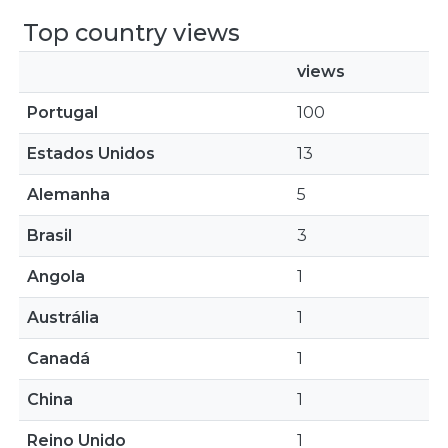
Top country views
views
Portugal
100
Estados Unidos
13
Alemanha
5
Brasil
3
Angola
1
Austrália
1
Canadá
1
China
1
Reino Unido
1