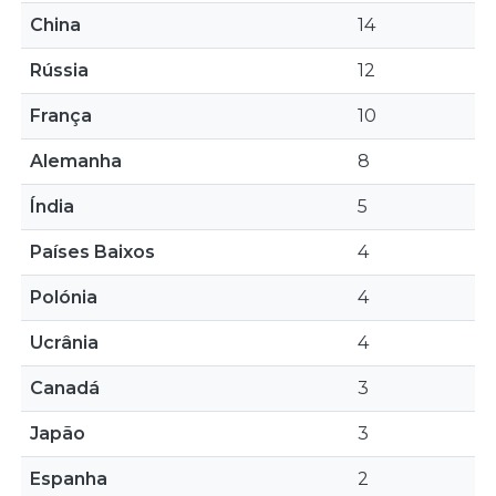
China
14
Rússia
12
França
10
Alemanha
8
Índia
5
Países Baixos
4
Polónia
4
Ucrânia
4
Canadá
3
Japão
3
Espanha
2