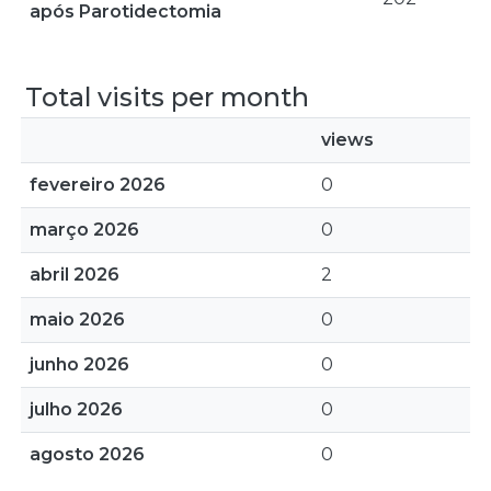
após Parotidectomia
Total visits per month
views
fevereiro 2026
0
março 2026
0
abril 2026
2
maio 2026
0
junho 2026
0
julho 2026
0
agosto 2026
0