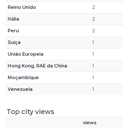
Reino Unido
2
Itália
2
Peru
2
Suíça
1
União Europeia
1
Hong Kong, RAE da China
1
Moçambique
1
Venezuela
1
Top city views
views