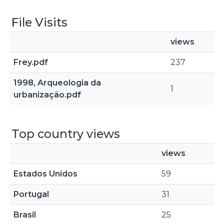
File Visits
views
Frey.pdf
237
1998, Arqueologia da
1
urbanização.pdf
Top country views
views
Estados Unidos
59
Portugal
31
Brasil
25