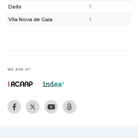
Delhi
1
Vila Nova de Gaia
1
WE ARE AT: