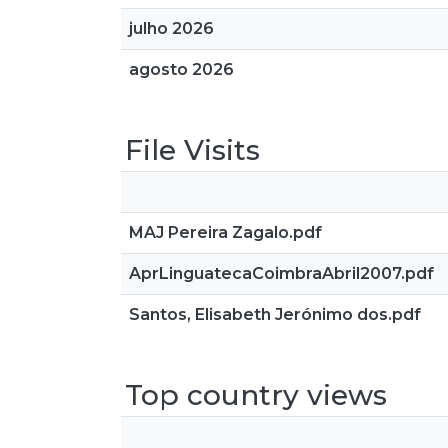
julho 2026
agosto 2026
File Visits
MAJ Pereira Zagalo.pdf
AprLinguatecaCoimbraAbril2007.pdf
Santos, Elisabeth Jerónimo dos.pdf
Top country views