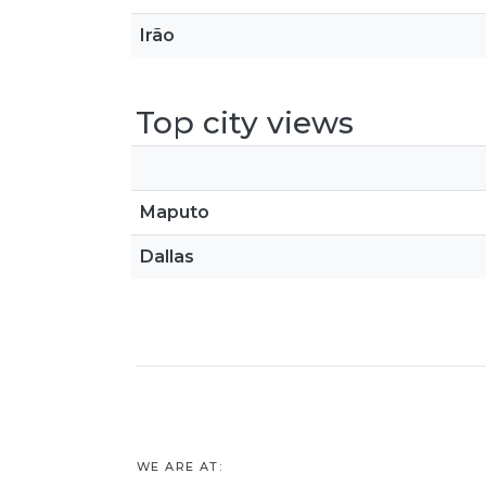
Irão
Top city views
Maputo
Dallas
WE ARE AT: