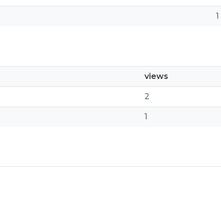
1
views
2
1