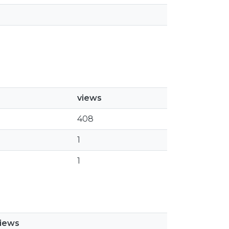
views
408
1
1
iews