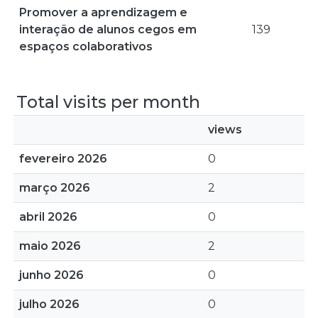
Promover a aprendizagem e
interação de alunos cegos em
139
espaços colaborativos
Total visits per month
views
fevereiro 2026
0
março 2026
2
abril 2026
0
maio 2026
2
junho 2026
0
julho 2026
0