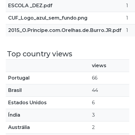
ESCOLA _DEZ.pdf
1
CUF_Logo_azul_sem_fundo.png
1
2015_O.Principe.com.Orelhas.de.Burro.JR.pdf
1
Top country views
views
Portugal
66
Brasil
44
Estados Unidos
6
Índia
3
Austrália
2