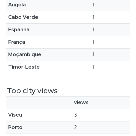
Angola
1
Cabo Verde
1
Espanha
1
França
1
Moçambique
1
Timor-Leste
1
Top city views
views
Viseu
3
Porto
2