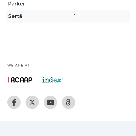
Parker
1
Sertã
1
WE ARE AT: