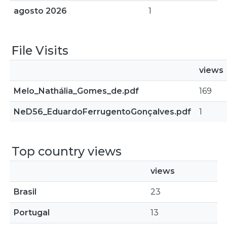
agosto 2026
1
File Visits
views
Melo_Nathália_Gomes_de.pdf
169
NeD56_EduardoFerrugentoGonçalves.pdf
1
Top country views
views
Brasil
23
Portugal
13