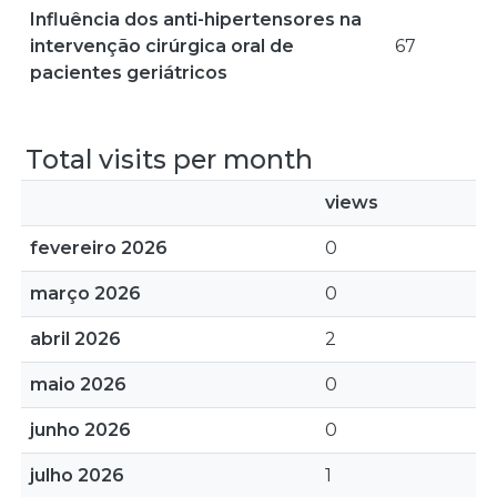
Influência dos anti-hipertensores na
intervenção cirúrgica oral de
67
pacientes geriátricos
Total visits per month
views
fevereiro 2026
0
março 2026
0
abril 2026
2
maio 2026
0
junho 2026
0
julho 2026
1