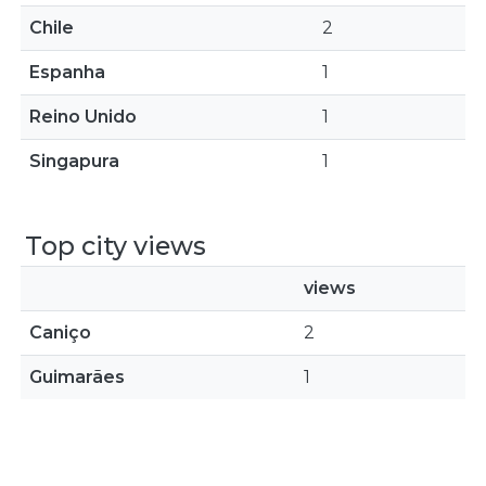
Chile
2
Espanha
1
Reino Unido
1
Singapura
1
Top city views
views
Caniço
2
Guimarães
1