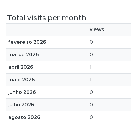
Total visits per month
views
fevereiro 2026
0
março 2026
0
abril 2026
1
maio 2026
1
junho 2026
0
julho 2026
0
agosto 2026
0