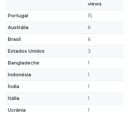
views
Portugal
15
Austrália
6
Brasil
6
Estados Unidos
3
Bangladeche
1
Indonésia
1
Índia
1
Itália
1
Ucrânia
1