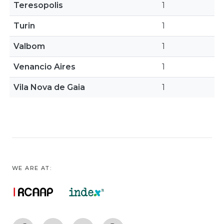
Teresopolis
1
Turin
1
Valbom
1
Venancio Aires
1
Vila Nova de Gaia
1
WE ARE AT: