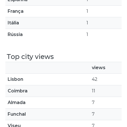
França
1
Itália
1
Rússia
1
Top city views
views
Lisbon
42
Coimbra
11
Almada
7
Funchal
7
Viseu
7