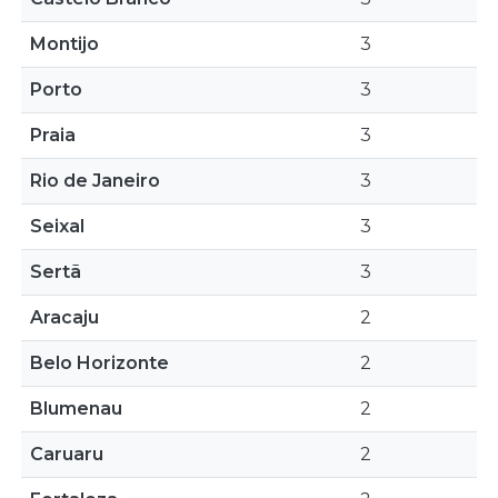
Montijo
3
Porto
3
Praia
3
Rio de Janeiro
3
Seixal
3
Sertã
3
Aracaju
2
Belo Horizonte
2
Blumenau
2
Caruaru
2