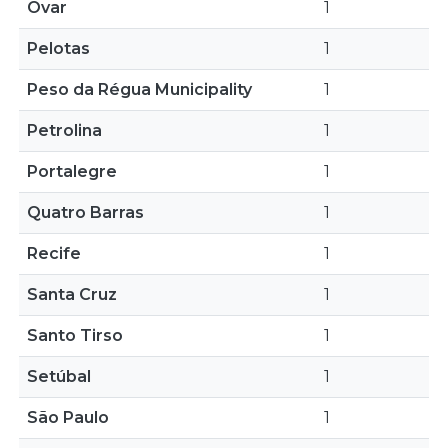
Ovar
1
Pelotas
1
Peso da Régua Municipality
1
Petrolina
1
Portalegre
1
Quatro Barras
1
Recife
1
Santa Cruz
1
Santo Tirso
1
Setúbal
1
São Paulo
1