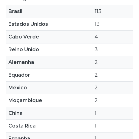
Brasil
113
Estados Unidos
13
Cabo Verde
4
Reino Unido
3
Alemanha
2
Equador
2
México
2
Moçambique
2
China
1
Costa Rica
1
Espanha
1