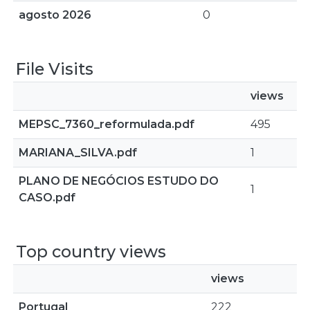
agosto 2026
0
File Visits
views
MEPSC_7360_reformulada.pdf
495
MARIANA_SILVA.pdf
1
PLANO DE NEGÓCIOS ESTUDO DO
1
CASO.pdf
Top country views
views
Portugal
222