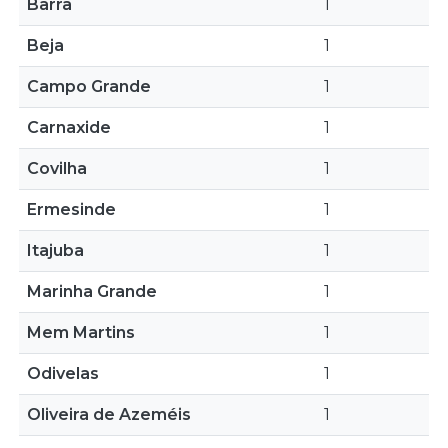
Barra
1
Beja
1
Campo Grande
1
Carnaxide
1
Covilha
1
Ermesinde
1
Itajuba
1
Marinha Grande
1
Mem Martins
1
Odivelas
1
Oliveira de Azeméis
1