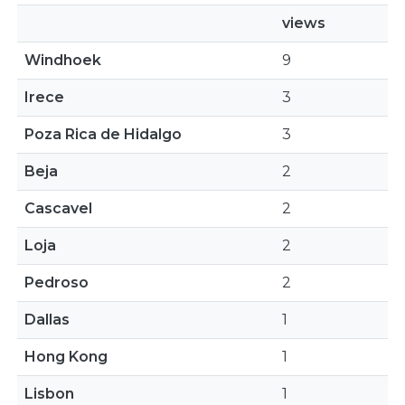
views
Windhoek
9
Irece
3
Poza Rica de Hidalgo
3
Beja
2
Cascavel
2
Loja
2
Pedroso
2
Dallas
1
Hong Kong
1
Lisbon
1