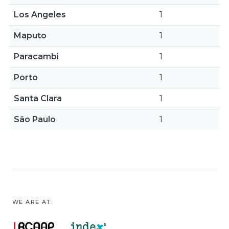
Los Angeles
1
Maputo
1
Paracambi
1
Porto
1
Santa Clara
1
São Paulo
1
WE ARE AT: