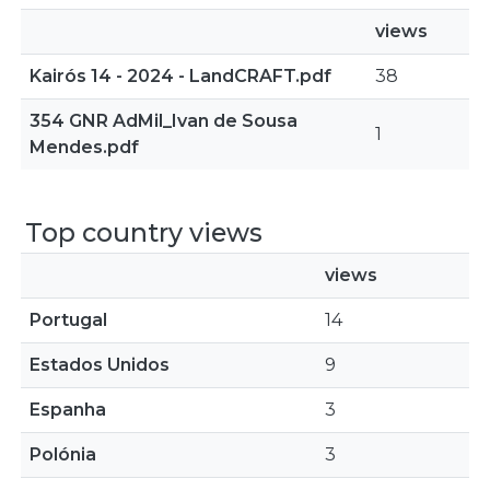
views
Kairós 14 - 2024 - LandCRAFT.pdf
38
354 GNR AdMil_Ivan de Sousa
1
Mendes.pdf
Top country views
views
Portugal
14
Estados Unidos
9
Espanha
3
Polónia
3