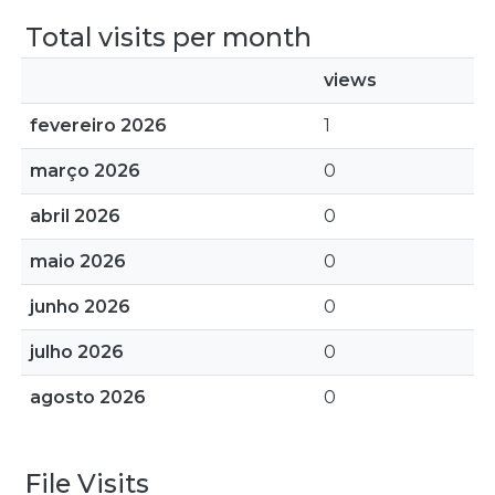
Total visits per month
views
fevereiro 2026
1
março 2026
0
abril 2026
0
maio 2026
0
junho 2026
0
julho 2026
0
agosto 2026
0
File Visits