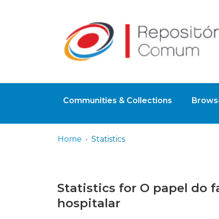
Communities & Collections
Browse
Home
Statistics
Statistics for O papel do 
hospitalar