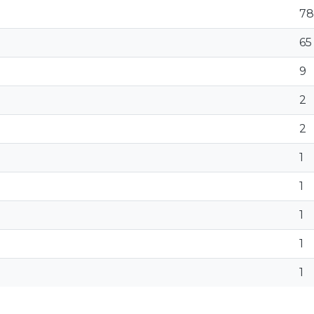
78
65
9
2
2
1
1
1
1
1