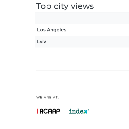
Top city views
Los Angeles
Lviv
WE ARE AT: