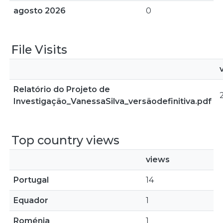
agosto 2026
0
File Visits
Relatório do Projeto de
Investigação_VanessaSilva_versãodefinitiva.pdf
Top country views
views
Portugal
14
Equador
1
Roménia
1