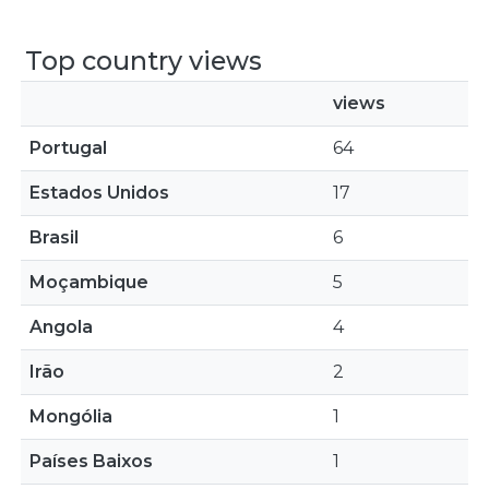
Top country views
views
Portugal
64
Estados Unidos
17
Brasil
6
Moçambique
5
Angola
4
Irão
2
Mongólia
1
Países Baixos
1