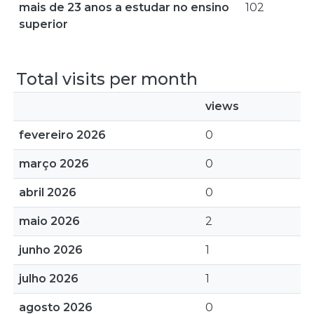
mais de 23 anos a estudar no ensino
102
superior
Total visits per month
views
fevereiro 2026
0
março 2026
0
abril 2026
0
maio 2026
2
junho 2026
1
julho 2026
1
agosto 2026
0