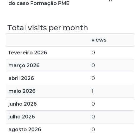
do caso Formação PME
Total visits per month
views
fevereiro 2026
0
março 2026
0
abril 2026
0
maio 2026
1
junho 2026
0
julho 2026
0
agosto 2026
0