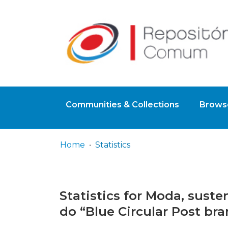
Communities & Collections
Browse
Home
Statistics
Statistics for Moda, sust
do “Blue Circular Post br