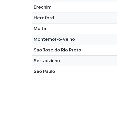
Erechim
Hereford
Moita
Montemor-o-Velho
Sao Jose do Rio Preto
Sertaozinho
São Paulo