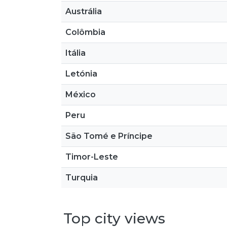
Austrália
Colômbia
Itália
Letónia
México
Peru
São Tomé e Príncipe
Timor-Leste
Turquia
Top city views