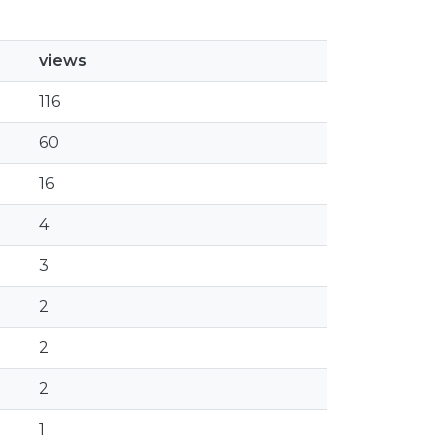
views
116
60
16
4
3
2
2
2
1