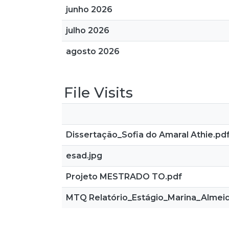
junho 2026
julho 2026
agosto 2026
File Visits
Dissertação_Sofia do Amaral Athie.pd
esad.jpg
Projeto MESTRADO TO.pdf
MTQ Relatório_Estágio_Marina_Almei