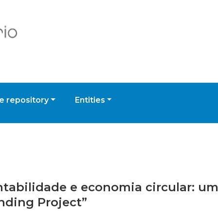
 repository
Entities
entabilidade e economia circular: 
anding Project”