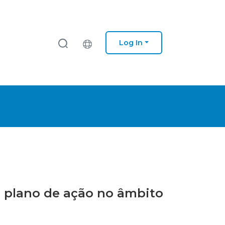
Log In
um plano de ação no âmbito