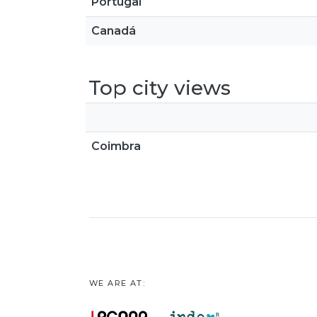
Portugal
Canadá
Top city views
Coimbra
WE ARE AT: