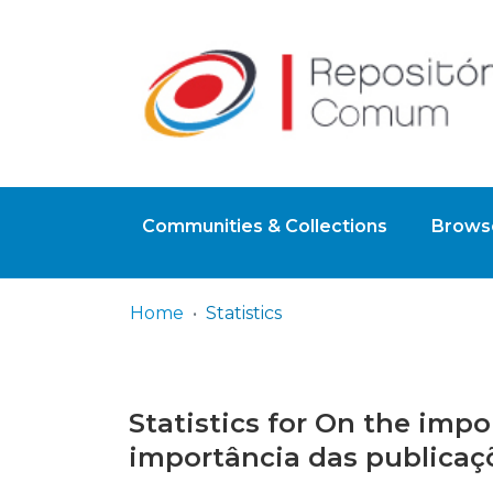
Communities & Collections
Browse
Home
Statistics
Statistics for On the impo
importância das publicaç