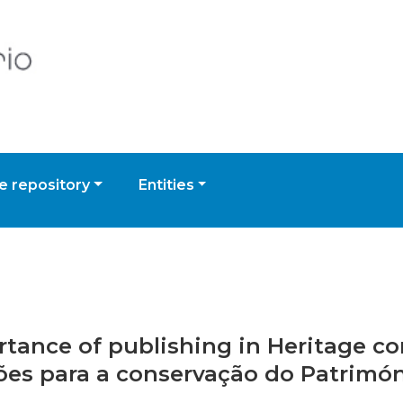
 repository
Entities
rtance of publishing in Heritage co
ões para a conservação do Patrimó