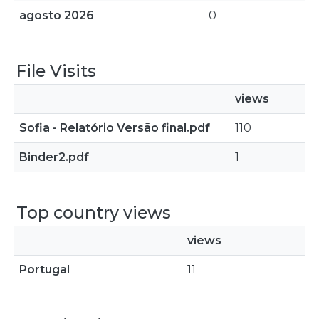
agosto 2026
0
File Visits
views
Sofia - Relatório Versão final.pdf
110
Binder2.pdf
1
Top country views
views
Portugal
11