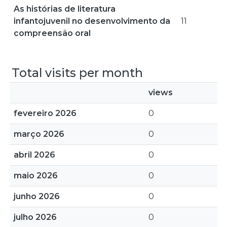
As histórias de literatura
infantojuvenil no desenvolvimento da
11
compreensão oral
Total visits per month
views
fevereiro 2026
0
março 2026
0
abril 2026
0
maio 2026
0
junho 2026
0
julho 2026
0