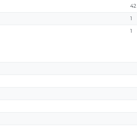
42
1
1