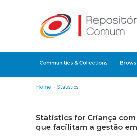
Communities & Collections
Browse
Home
Statistics
Statistics for Criança co
que facilitam a gestão e