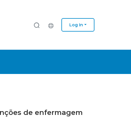
Log In
rvenções de enfermagem