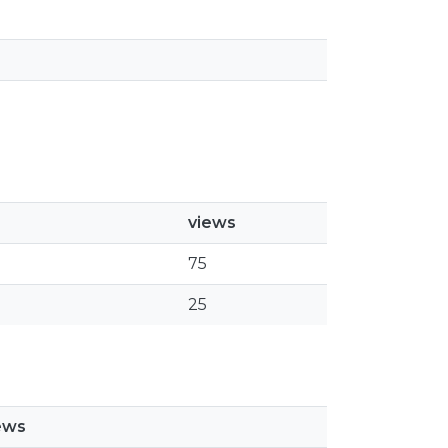
views
75
25
ews