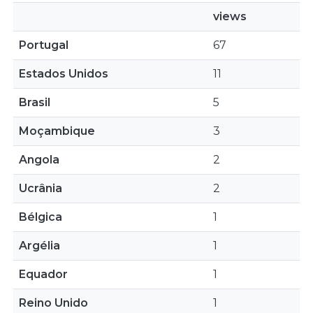
views
Portugal
67
Estados Unidos
11
Brasil
5
Moçambique
3
Angola
2
Ucrânia
2
Bélgica
1
Argélia
1
Equador
1
Reino Unido
1