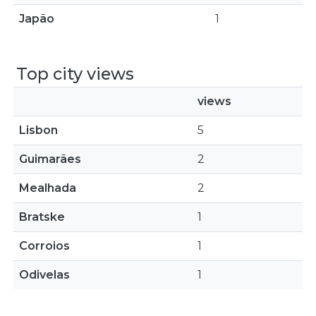
Japão
1
Top city views
views
Lisbon
5
Guimarães
2
Mealhada
2
Bratske
1
Corroios
1
Odivelas
1