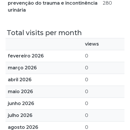
prevenção do trauma e incontinência
280
urinária
Total visits per month
views
fevereiro 2026
0
março 2026
0
abril 2026
0
maio 2026
0
junho 2026
0
julho 2026
0
agosto 2026
0