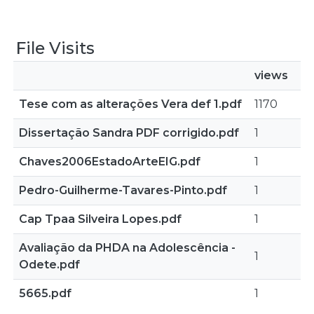
File Visits
views
Tese com as alterações Vera def 1.pdf
1170
Dissertação Sandra PDF corrigido.pdf
1
Chaves2006EstadoArteEIG.pdf
1
Pedro-Guilherme-Tavares-Pinto.pdf
1
Cap Tpaa Silveira Lopes.pdf
1
Avaliação da PHDA na Adolescência -
1
Odete.pdf
5665.pdf
1