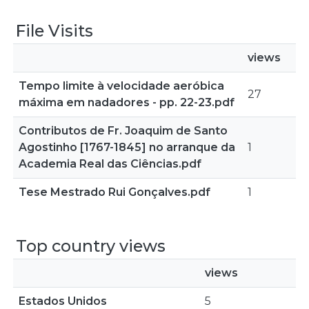
File Visits
views
Tempo limite à velocidade aeróbica
27
máxima em nadadores - pp. 22-23.pdf
Contributos de Fr. Joaquim de Santo
Agostinho [1767-1845] no arranque da
1
Academia Real das Ciências.pdf
Tese Mestrado Rui Gonçalves.pdf
1
Top country views
views
Estados Unidos
5