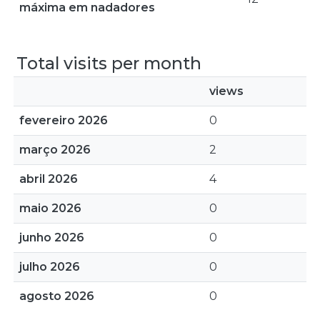
máxima em nadadores
Total visits per month
views
fevereiro 2026
0
março 2026
2
abril 2026
4
maio 2026
0
junho 2026
0
julho 2026
0
agosto 2026
0