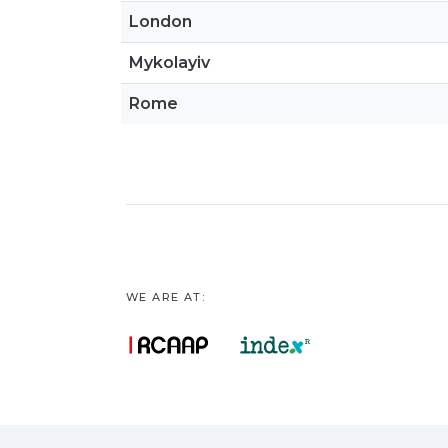
London
Mykolayiv
Rome
WE ARE AT: