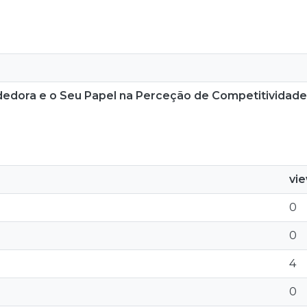
dora e o Seu Papel na Perceção de Competitividade
vi
0
0
4
0