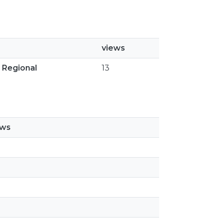
views
 Regional
13
ews