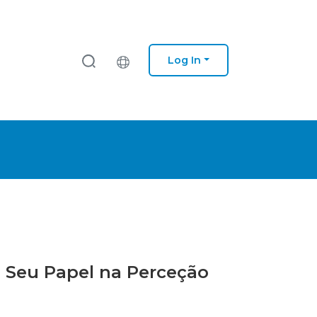
Log In
 Seu Papel na Perceção