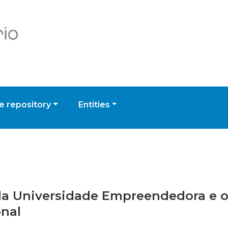
 repository
Entities
 da Universidade Empreendedora e o
nal