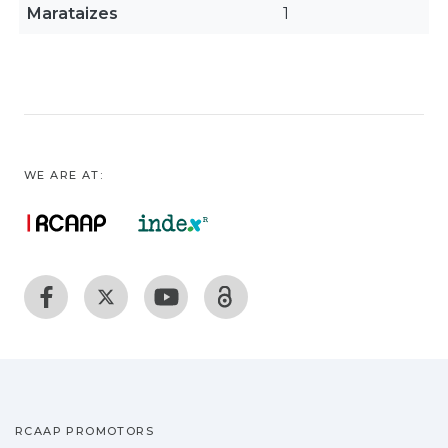
Marataizes
1
WE ARE AT:
RCAAP PROMOTORS