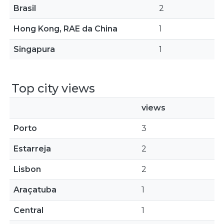
Brasil
2
Hong Kong, RAE da China
1
Singapura
1
Top city views
views
Porto
3
Estarreja
2
Lisbon
2
Araçatuba
1
Central
1