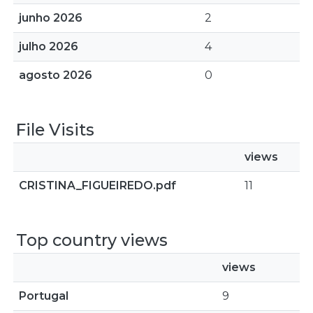
junho 2026
2
julho 2026
4
agosto 2026
0
File Visits
views
CRISTINA_FIGUEIREDO.pdf
11
Top country views
views
Portugal
9