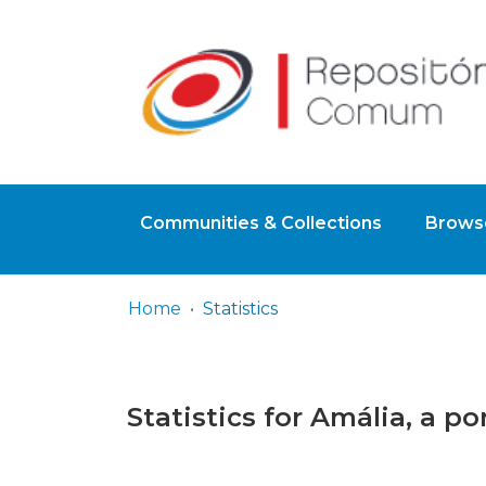
Communities & Collections
Browse
Home
Statistics
Statistics for Amália, a p