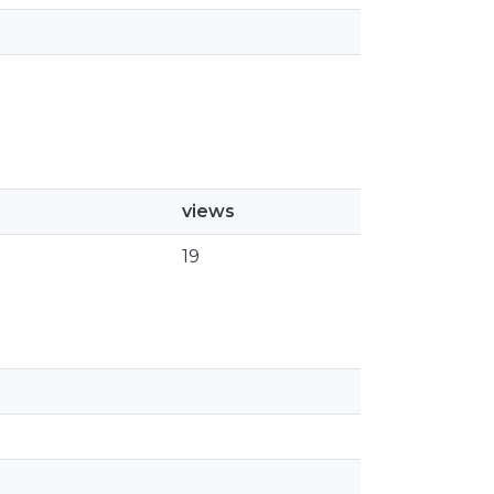
views
19