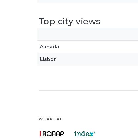
Top city views
Almada
Lisbon
WE ARE AT: