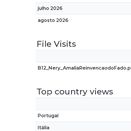
julho 2026
agosto 2026
File Visits
B12_Nery_AmaliaReinvencaodoFado.p
Top country views
Portugal
Itália