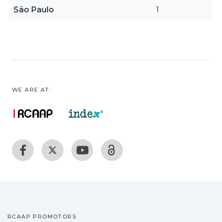
São Paulo
1
WE ARE AT:
RCAAP PROMOTORS