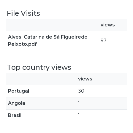
File Visits
views
Alves, Catarina de Sá Figueiredo
97
Peixoto.pdf
Top country views
views
Portugal
30
Angola
1
Brasil
1