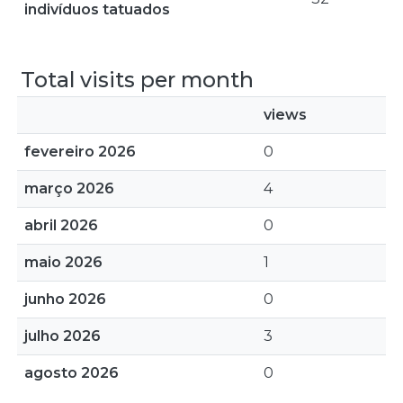
indivíduos tatuados
Total visits per month
views
fevereiro 2026
0
março 2026
4
abril 2026
0
maio 2026
1
junho 2026
0
julho 2026
3
agosto 2026
0