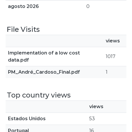
agosto 2026
0
File Visits
views
Implementation of a low cost
1017
data.pdf
PM_André_Cardoso_Final.pdf
1
Top country views
views
Estados Unidos
53
Portugal
16