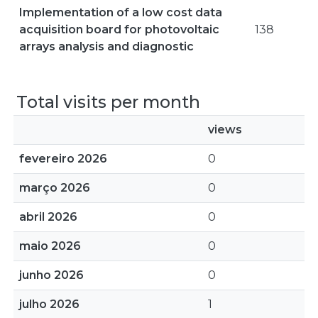
Implementation of a low cost data
acquisition board for photovoltaic
138
arrays analysis and diagnostic
Total visits per month
views
fevereiro 2026
0
março 2026
0
abril 2026
0
maio 2026
0
junho 2026
0
julho 2026
1