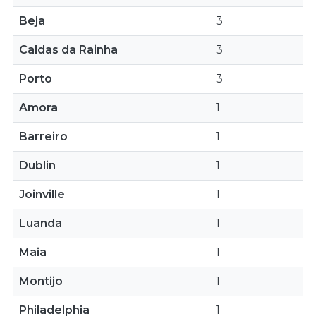
Beja
3
Caldas da Rainha
3
Porto
3
Amora
1
Barreiro
1
Dublin
1
Joinville
1
Luanda
1
Maia
1
Montijo
1
Philadelphia
1