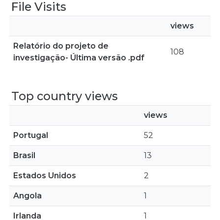
File Visits
views
Relatório do projeto de
108
investigação- Última versão .pdf
Top country views
views
Portugal
52
Brasil
13
Estados Unidos
2
Angola
1
Irlanda
1