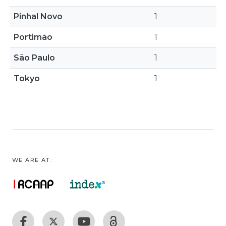
Pinhal Novo
1
Portimão
1
São Paulo
1
Tokyo
1
WE ARE AT: