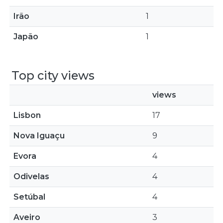
Irão
1
Japão
1
Top city views
views
Lisbon
17
Nova Iguaçu
9
Evora
4
Odivelas
4
Setúbal
4
Aveiro
3