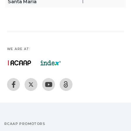
Santa Maria
1
WE ARE AT:
RCAAP PROMOTORS