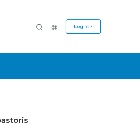
Log In
pastoris