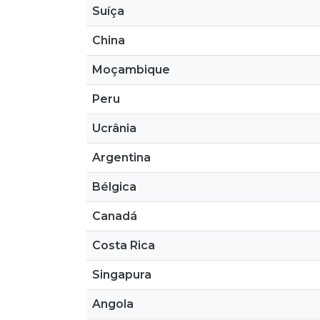
Suíça
China
Moçambique
Peru
Ucrânia
Argentina
Bélgica
Canadá
Costa Rica
Singapura
Angola