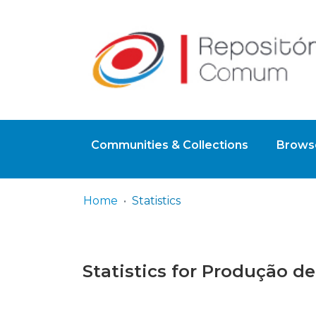
Communities & Collections
Browse
Home
Statistics
Statistics for Produção d