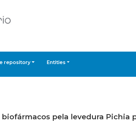
 repository
Entities
e biofármacos pela levedura Pichia 