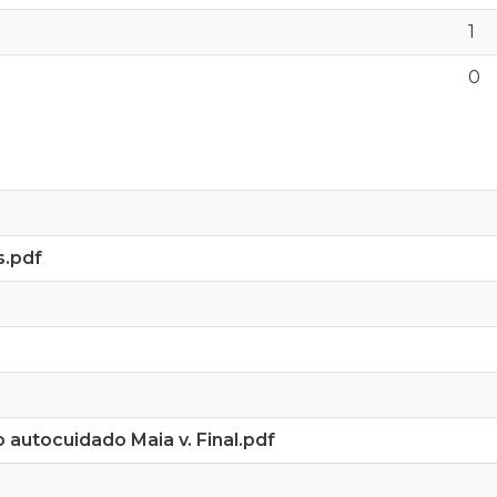
1
0
s.pdf
autocuidado Maia v. Final.pdf