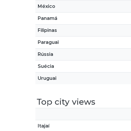
México
Panamá
Filipinas
Paraguai
Rússia
Suécia
Uruguai
Top city views
Itajaí