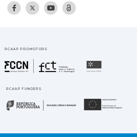
RCAAP PROMOTORS
Fundação para a Ciência
Universidade
RCAAP FUNDERS
República Portuguesa · M
União