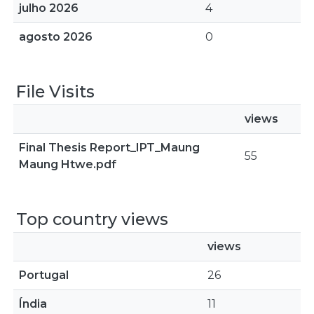
julho 2026
4
agosto 2026
0
File Visits
views
Final Thesis Report_IPT_Maung
55
Maung Htwe.pdf
Top country views
views
Portugal
26
Índia
11