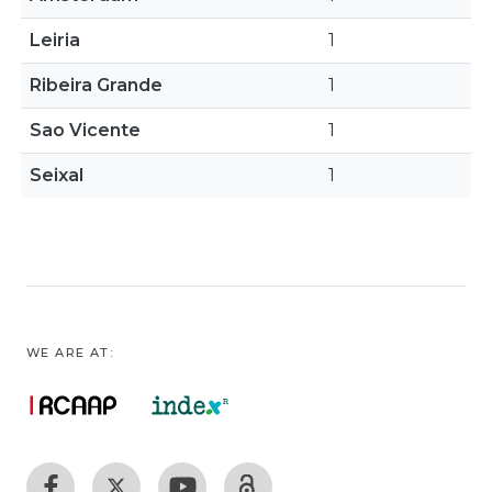
Leiria
1
Ribeira Grande
1
Sao Vicente
1
Seixal
1
WE ARE AT: