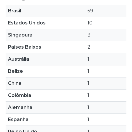
Brasil
59
Estados Unidos
10
Singapura
3
Países Baixos
2
Austrália
1
Belize
1
China
1
Colômbia
1
Alemanha
1
Espanha
1
Reino Unido
1