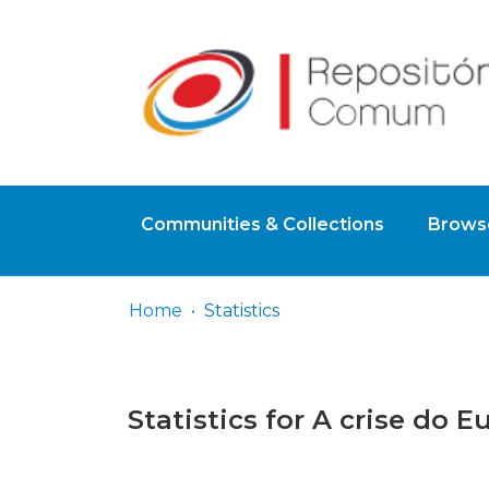
Communities & Collections
Browse
Home
Statistics
Statistics for A crise do 