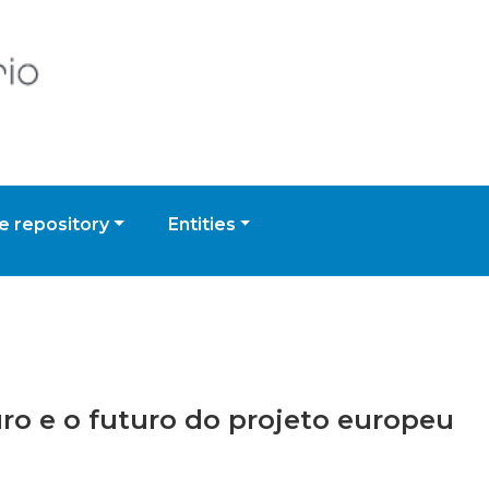
 repository
Entities
Euro e o futuro do projeto europeu