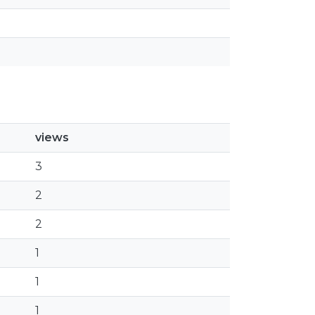
views
3
2
2
1
1
1