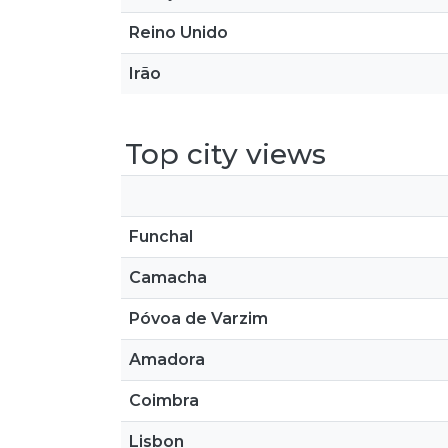
Reino Unido
Irão
Top city views
Funchal
Camacha
Póvoa de Varzim
Amadora
Coimbra
Lisbon