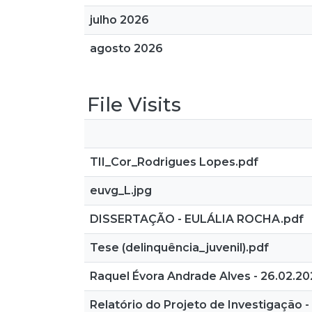
julho 2026
agosto 2026
File Visits
TII_Cor_Rodrigues Lopes.pdf
euvg_L.jpg
DISSERTAÇÃO - EULÁLIA ROCHA.pdf
Tese (delinquência_juvenil).pdf
Raquel Évora Andrade Alves - 26.02.20
Relatório do Projeto de Investigação 