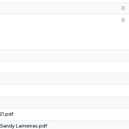
0
0
21.pdf
- Sandy Lameiras.pdf