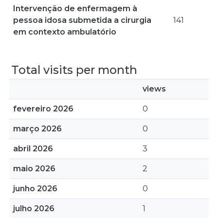
Intervenção de enfermagem à
pessoa idosa submetida a cirurgia
141
em contexto ambulatório
Total visits per month
views
fevereiro 2026
0
março 2026
0
abril 2026
3
maio 2026
2
junho 2026
0
julho 2026
1