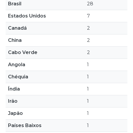
Brasil
28
Estados Unidos
7
Canadá
2
China
2
Cabo Verde
2
Angola
1
Chéquia
1
Índia
1
Irão
1
Japão
1
Países Baixos
1