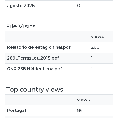
agosto 2026
0
File Visits
views
Relatório de estágio final.pdf
288
289_Ferraz_et_2015.pdf
1
GNR 238 Hélder Lima.pdf
1
Top country views
views
Portugal
86