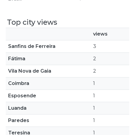
Top city views
views
Sanfins de Ferreira
3
Fátima
2
Vila Nova de Gaia
2
Coimbra
1
Esposende
1
Luanda
1
Paredes
1
Teresina
1