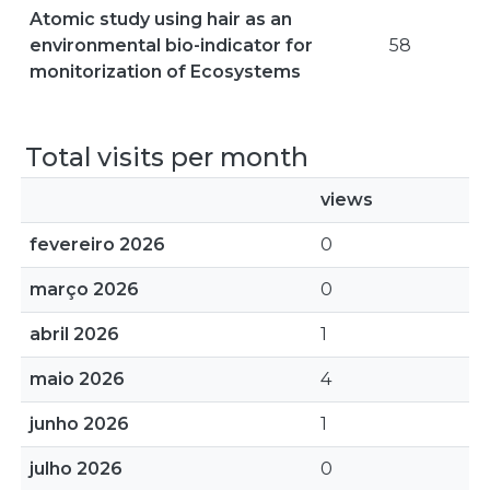
Atomic study using hair as an
environmental bio-indicator for
58
monitorization of Ecosystems
Total visits per month
views
fevereiro 2026
0
março 2026
0
abril 2026
1
maio 2026
4
junho 2026
1
julho 2026
0