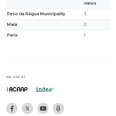
views
Peso da Régua Municipality
3
Maia
2
Paris
1
WE ARE AT: