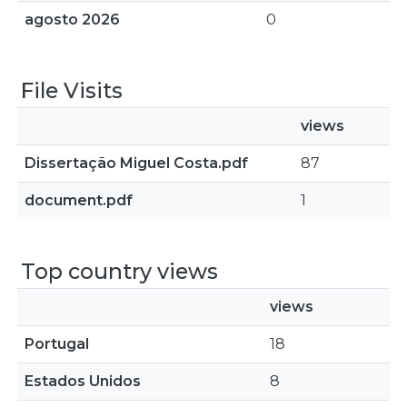
agosto 2026
0
File Visits
views
Dissertação Miguel Costa.pdf
87
document.pdf
1
Top country views
views
Portugal
18
Estados Unidos
8