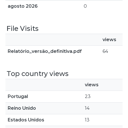
agosto 2026
0
File Visits
views
Relatório_versão_definitiva.pdf
64
Top country views
views
Portugal
23
Reino Unido
14
Estados Unidos
13