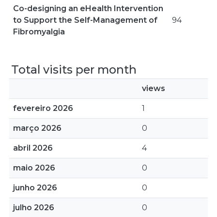
Co-designing an eHealth Intervention
to Support the Self-Management of
94
Fibromyalgia
Total visits per month
views
fevereiro 2026
1
março 2026
0
abril 2026
4
maio 2026
0
junho 2026
0
julho 2026
0