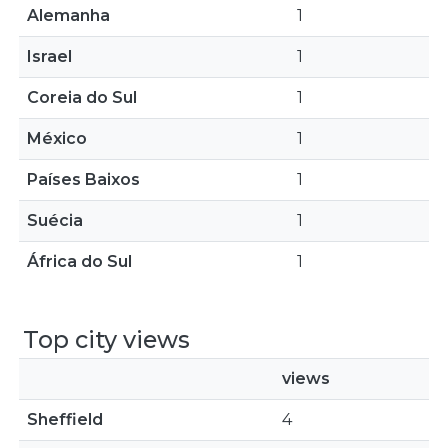
Alemanha
1
Israel
1
Coreia do Sul
1
México
1
Países Baixos
1
Suécia
1
África do Sul
1
Top city views
views
Sheffield
4