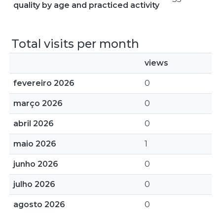
quality by age and practiced activity
Total visits per month
views
fevereiro 2026
0
março 2026
0
abril 2026
0
maio 2026
1
junho 2026
0
julho 2026
0
agosto 2026
0