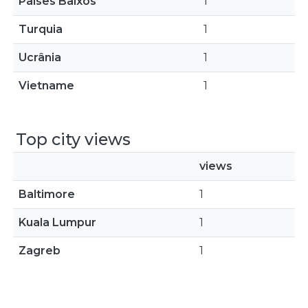
Países Baixos
1
Turquia
1
Ucrânia
1
Vietname
1
Top city views
views
Baltimore
1
Kuala Lumpur
1
Zagreb
1