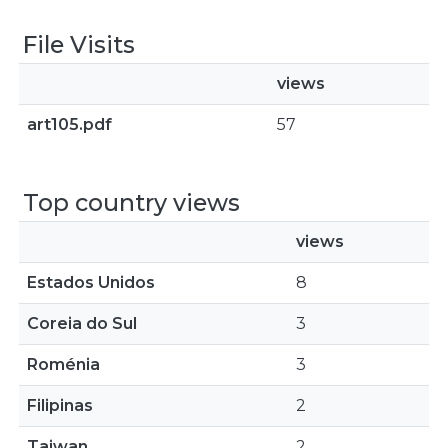
File Visits
views
art105.pdf
57
Top country views
views
Estados Unidos
8
Coreia do Sul
3
Roménia
3
Filipinas
2
Taiwan
2