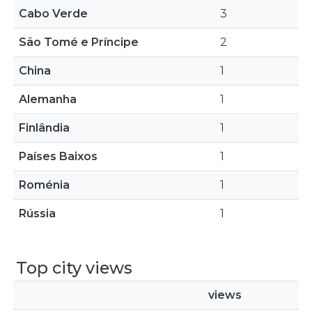
Cabo Verde
3
São Tomé e Príncipe
2
China
1
Alemanha
1
Finlândia
1
Países Baixos
1
Roménia
1
Rússia
1
Top city views
views