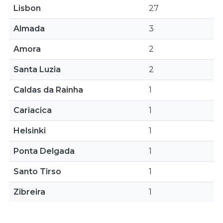
Lisbon
27
Almada
3
Amora
2
Santa Luzia
2
Caldas da Rainha
1
Cariacica
1
Helsinki
1
Ponta Delgada
1
Santo Tirso
1
Zibreira
1