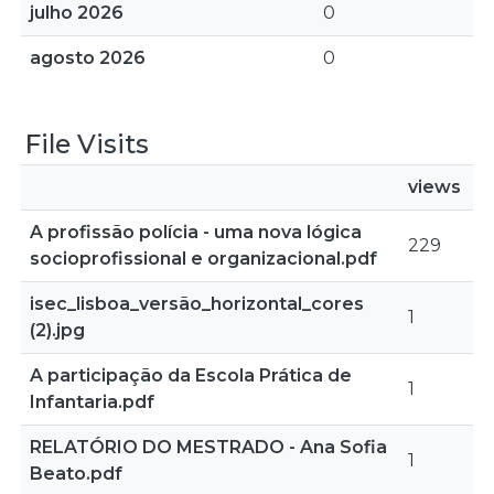
julho 2026
0
agosto 2026
0
File Visits
views
A profissão polícia - uma nova lógica
229
socioprofissional e organizacional.pdf
isec_lisboa_versão_horizontal_cores
1
(2).jpg
A participação da Escola Prática de
1
Infantaria.pdf
RELATÓRIO DO MESTRADO - Ana Sofia
1
Beato.pdf