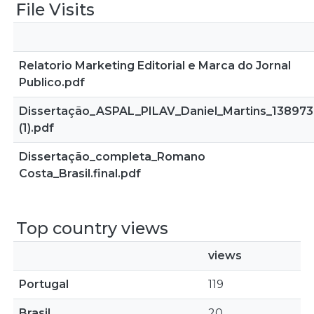
File Visits
Relatorio Marketing Editorial e Marca do Jornal
Publico.pdf
Dissertação_ASPAL_PILAV_Daniel_Martins_138973
(1).pdf
Dissertação_completa_Romano
Costa_Brasil.final.pdf
Top country views
views
Portugal
119
Brasil
20