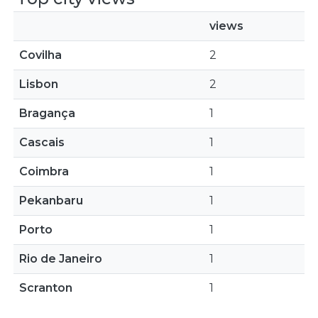
views
Covilha
2
Lisbon
2
Bragança
1
Cascais
1
Coimbra
1
Pekanbaru
1
Porto
1
Rio de Janeiro
1
Scranton
1