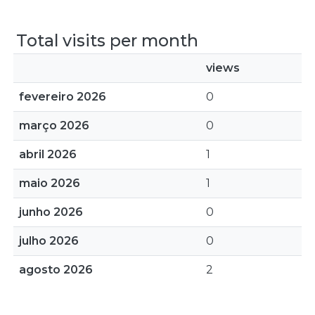
Total visits per month
views
fevereiro 2026
0
março 2026
0
abril 2026
1
maio 2026
1
junho 2026
0
julho 2026
0
agosto 2026
2