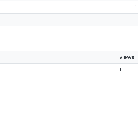
1
1
views
1