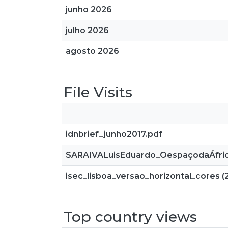
junho 2026
julho 2026
agosto 2026
File Visits
idnbrief_junho2017.pdf
SARAIVALuisEduardo_OespaçodaÁfrica
isec_lisboa_versão_horizontal_cores (2
Top country views