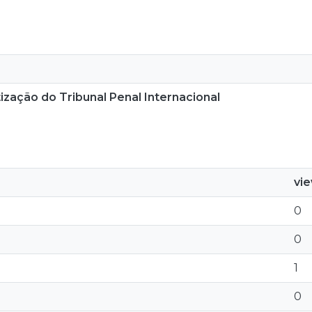
ização do Tribunal Penal Internacional
vi
0
0
1
0