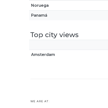
Noruega
Panamá
Top city views
Amsterdam
WE ARE AT: