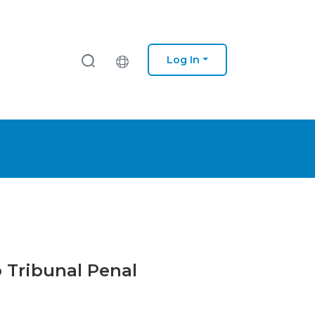
Log In
o Tribunal Penal