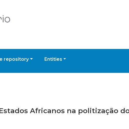
 repository
Entities
 Estados Africanos na politização d