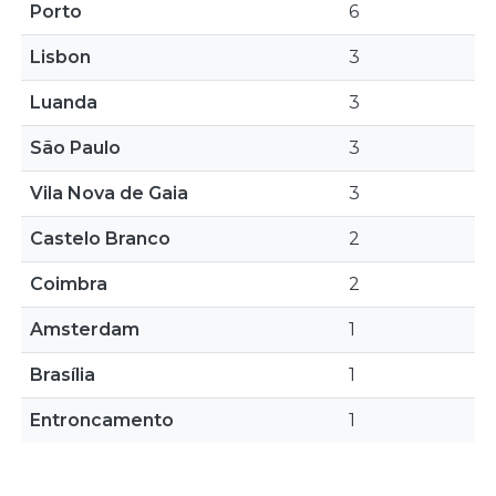
Porto
6
Lisbon
3
Luanda
3
São Paulo
3
Vila Nova de Gaia
3
Castelo Branco
2
Coimbra
2
Amsterdam
1
Brasília
1
Entroncamento
1