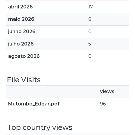
abril 2026
17
maio 2026
6
junho 2026
0
julho 2026
5
agosto 2026
0
File Visits
views
Mutombo_Edgar.pdf
96
Top country views