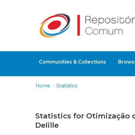
Communities & Collections
Browse
Home
Statistics
Statistics for Otimização 
Delille