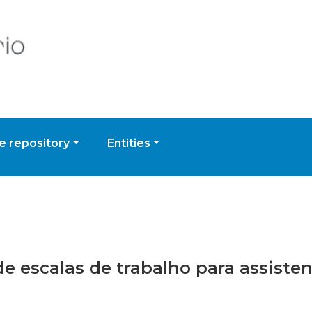
 repository
Entities
de escalas de trabalho para assiste