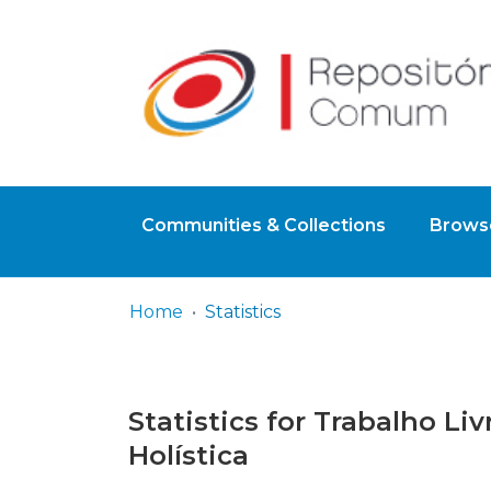
Communities & Collections
Browse
Home
Statistics
Statistics for Trabalho L
Holística