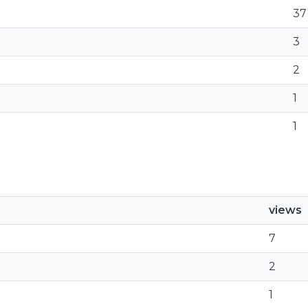
37
3
2
1
1
views
7
2
1