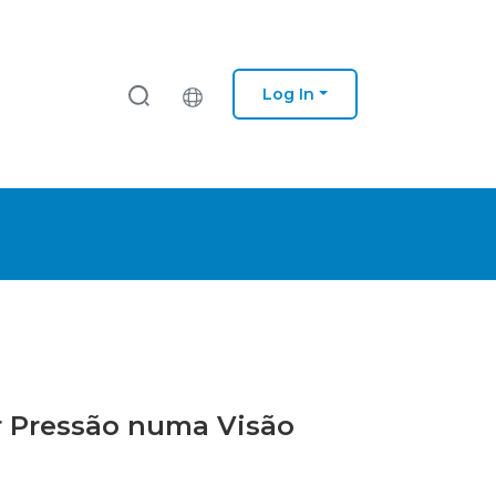
Log In
or Pressão numa Visão