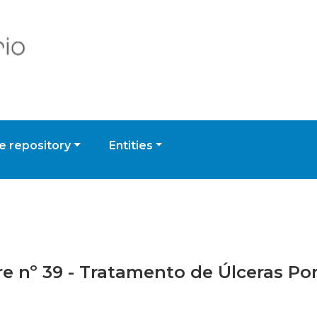
 repository
Entities
ivre nº 39 - Tratamento de Úlceras P